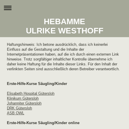
HEBAMME
ULRIKE WESTHOFF
Haftungshinweis: Ich betone ausdrücklich, dass ich keinerlei
Einfluss auf die Gestaltung und die Inhalte der
Internetpräsentationen haben, auf die ich durch einen externen Link
hinweise. Trotz sorgfältiger inhaltlicher Kontrolle übernehme ich
daher keine Haftung für die Inhalte dieser Links. Für den Inhalt der
verlinkten Seiten sind ausschließlich deren Betreiber verantwortlich.
Erste-Hilfe-Kurse Säugling/Kinder
Elisabeth Hospital Gütersloh
Klinikum Gütersloh
Johanniter Gütersloh
DRK Gütersloh
ASB OWL
Erste-Hilfe-Kurse Säugling/Kinder online