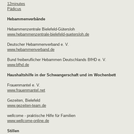
12minutes
Pädicus
Hebammenverbände
Hebammenzentrale Bielefeld-Gütersloh
www.hebammenzentrale-bielefeld-guetersloh.de
Deutscher Hebammenverband e. V.
www.hebammenverband.de
Bund freiberuflicher Hebammen Deutschlands BfHD e. V.
www.bfhd.de
Haushaltshilfe in der Schwangerschaft und im Wochenbett
Frauenmantel e. V.
www.frauenmantel.net
Gezeiten, Bielefeld
www.gezeiten-team.de
wellcome - praktische Hilfe für Familien
www.wellcome-online.de
Stillen